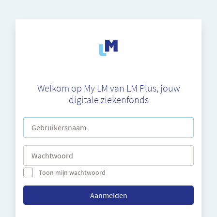
Welkom op My LM van LM Plus, jouw
digitale ziekenfonds
Gebruikersnaam
Wachtwoord
Toon mijn wachtwoord
Aanmelden